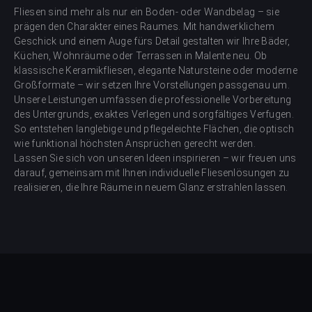
Fliesen sind mehr als nur ein Boden- oder Wandbelag – sie
prägen den Charakter eines Raumes. Mit handwerklichem
Geschick und einem Auge fürs Detail gestalten wir Ihre Bäder,
Küchen, Wohnräume oder Terrassen in Malente neu. Ob
klassische Keramikfliesen, elegante Natursteine oder moderne
Großformate – wir setzen Ihre Vorstellungen passgenau um.
Unsere Leistungen umfassen die professionelle Vorbereitung
des Untergrunds, exaktes Verlegen und sorgfältiges Verfugen.
So entstehen langlebige und pflegeleichte Flächen, die optisch
wie funktional höchsten Ansprüchen gerecht werden.
Lassen Sie sich von unseren Ideen inspirieren – wir freuen uns
darauf, gemeinsam mit Ihnen individuelle Fliesenlösungen zu
realisieren, die Ihre Räume in neuem Glanz erstrahlen lassen.